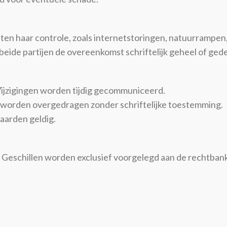
 buiten haar controle, zoals internetstoringen, natuurrampe
beide partijen de overeenkomst schriftelijk geheel of gede
Wijzigingen worden tijdig gecommuniceerd.
 worden overgedragen zonder schriftelijke toestemming.
waarden geldig.
 Geschillen worden exclusief voorgelegd aan de rechtbank 