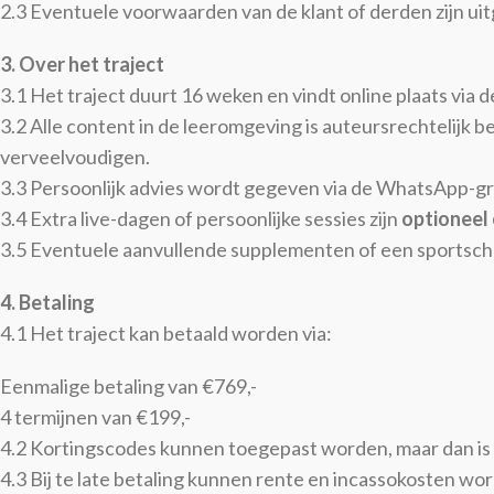
2.3 Eventuele voorwaarden van de klant of derden zijn uit
3. Over het traject
3.1 Het traject duurt 16 weken en vindt online plaats via
3.2 Alle content in de leeromgeving is auteursrechtelijk 
verveelvoudigen.
3.3 Persoonlijk advies wordt gegeven via de WhatsApp-g
3.4 Extra live-dagen of persoonlijke sessies zijn
optioneel 
3.5 Eventuele aanvullende supplementen of een sportscho
4. Betaling
4.1 Het traject kan betaald worden via:
Eenmalige betaling van €769,-
4 termijnen van €199,-
4.2 Kortingscodes kunnen toegepast worden, maar dan is
4.3 Bij te late betaling kunnen rente en incassokosten wo