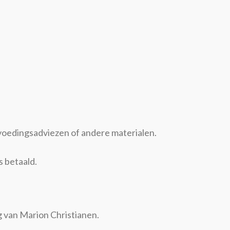
, voedingsadviezen of andere materialen.
s betaald.
g van Marion Christianen.