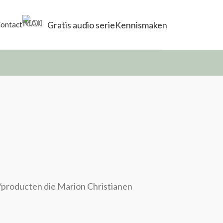
Gratis audio serie
Kennismaken
ontact
n/producten die Marion Christianen