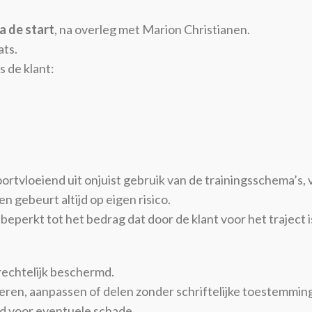
a de start
, na overleg met Marion Christianen.
ats.
 de klant:
voortvloeiend uit onjuist gebruik van de trainingsschema’s
 gebeurt altijd op eigen risico.
beperkt tot het bedrag dat door de klant voor het traject i
srechtelijk beschermd.
eren, aanpassen of delen zonder schriftelijke toestemmin
eid voor eventuele schade.