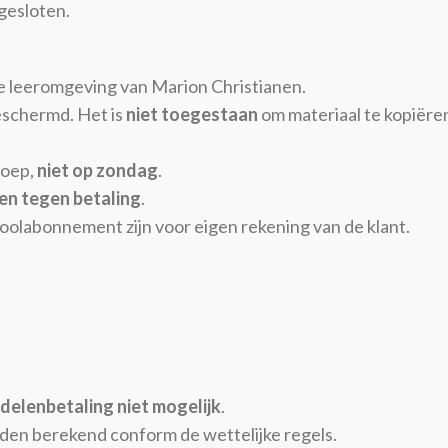
gesloten.
 de leeromgeving van Marion Christianen.
beschermd. Het is
niet toegestaan
om materiaal te kopiëren
roep,
niet op zondag
.
en tegen betaling
.
olabonnement zijn voor eigen rekening van de klant.
delenbetaling niet mogelijk
.
rden berekend conform de wettelijke regels.