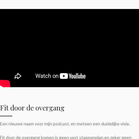
Fit door de overgang
Een nieuwe naam voor mijn podcast, en meteen een duidelijke visie.
Fit door de overgang komen is geen vast stappenplan en zeker geen