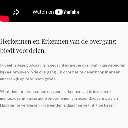
Herkennen en Erkennen van de overgang
biedt voordelen.
Ik deel in deze podcast mijn gedachten met je over wat ik zie gebeuren
bij veel vrouwen in de overgang. En door het te delen hoop ik er een
andere kijk op te kunnen geven.
Want door het herkennen en vooral erkennen dat je in de peri-
menopauze zit kun je actie ondernemen om gezondheidsrisico’s en
klachten te verkleinen. Hoe eerder je daarmee begint, hoe beter.