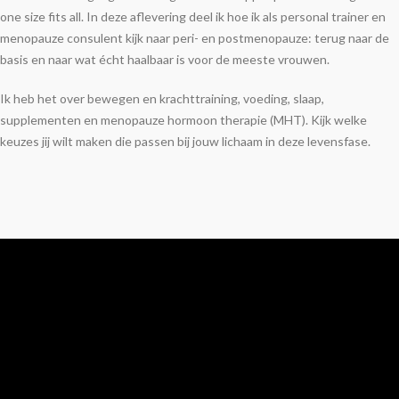
one size fits all. In deze aflevering deel ik hoe ik als personal trainer en
menopauze consulent kijk naar peri- en postmenopauze: terug naar de
basis en naar wat écht haalbaar is voor de meeste vrouwen.
Ik heb het over bewegen en krachttraining, voeding, slaap,
supplementen en menopauze hormoon therapie (MHT). Kijk welke
keuzes jij wilt maken die passen bij jouw lichaam in deze levensfase.